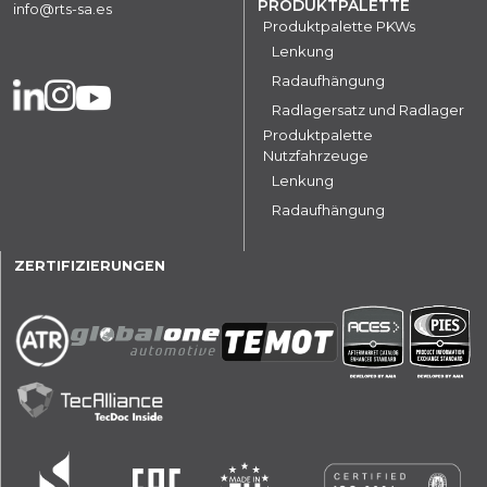
PRODUKTPALETTE
info@rts-sa.es
Produktpalette PKWs
Lenkung
Radaufhängung
Radlagersatz und Radlager
Produktpalette
Nutzfahrzeuge
Lenkung
Radaufhängung
ZERTIFIZIERUNGEN