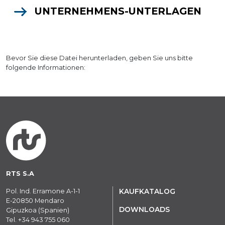
UNTERNEHMENS-UNTERLAGEN
Bevor Sie diese Datei herunterladen, geben Sie uns bitte
folgende Informationen:
RTS S.A
Pol. Ind. Erramone A-1-1
KAUFKATALOG
E-20850 Mendaro
DOWNLOADS
Gipuzkoa (Spanien)
Tel.
+34 943 755 060