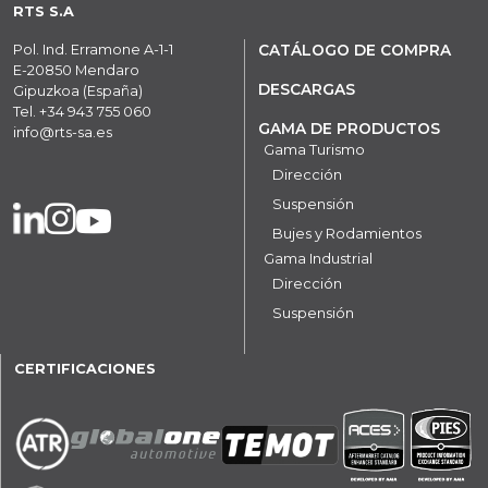
RTS S.A
Pol. Ind. Erramone A-1-1
CATÁLOGO DE COMPRA
E-20850 Mendaro
DESCARGAS
Gipuzkoa (España)
Tel.
+34 943 755 060
GAMA DE PRODUCTOS
info@rts-sa.es
Gama Turismo
Dirección
Suspensión
Bujes y Rodamientos
Gama Industrial
Dirección
Suspensión
CERTIFICACIONES