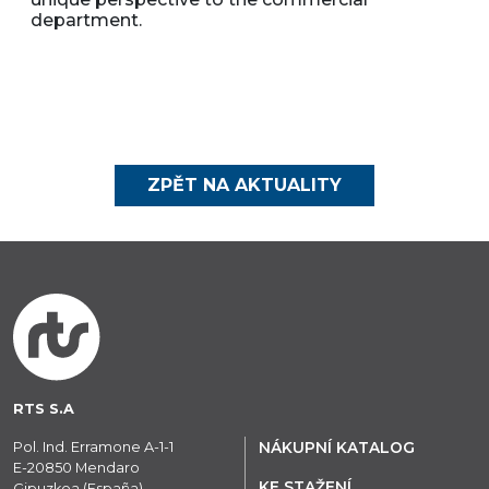
department.
ZPĚT NA AKTUALITY
RTS S.A
Pol. Ind. Erramone A-1-1
NÁKUPNÍ KATALOG
E-20850 Mendaro
KE STAŽENÍ
Gipuzkoa (España)