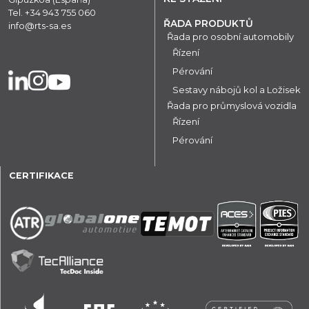
Tel.
+34 943 755 060
ŘADA PRODUKTŮ
info@rts-sa.es
Řada pro osobní automobily
Řízení
Pérování
Sestavy nábojů kol a Ložisek
Řada pro průmyslová vozidla
Řízení
Pérování
CERTIFIKACE