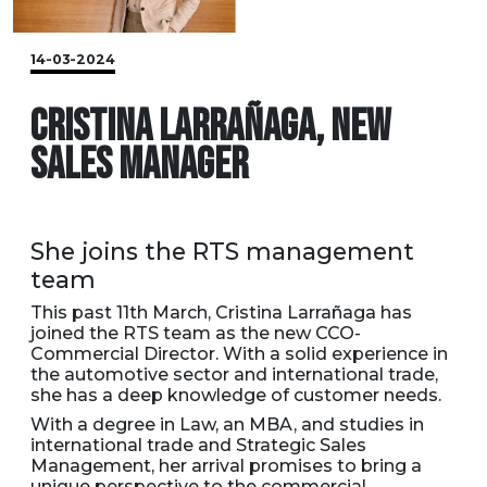
14-03-2024
CRISTINA LARRAÑAGA, NEW
SALES MANAGER
She joins the RTS management
team
This past 11th March, Cristina Larrañaga has
joined the RTS team as the new CCO-
Commercial Director. With a solid experience in
the automotive sector and international trade,
she has a deep knowledge of customer needs.
With a degree in Law, an MBA, and studies in
international trade and Strategic Sales
Management, her arrival promises to bring a
unique perspective to the commercial