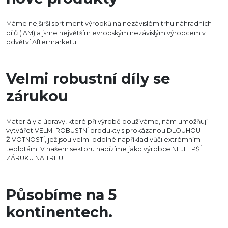
Máme nejširší sortiment výrobků na nezávislém trhu náhradních
dílů (IAM) a jsme největším evropským nezávislým výrobcem v
odvětví Aftermarketu.
Velmi robustní díly se
zárukou
Materiály a úpravy, které při výrobě používáme, nám umožňují
vytvářet VELMI ROBUSTNÍ produkty s prokázanou DLOUHOU
ŽIVOTNOSTÍ, jež jsou velmi odolné například vůči extrémním
teplotám. V našem sektoru nabízíme jako výrobce NEJLEPŠÍ
ZÁRUKU NA TRHU.
Působíme na 5
kontinentech.