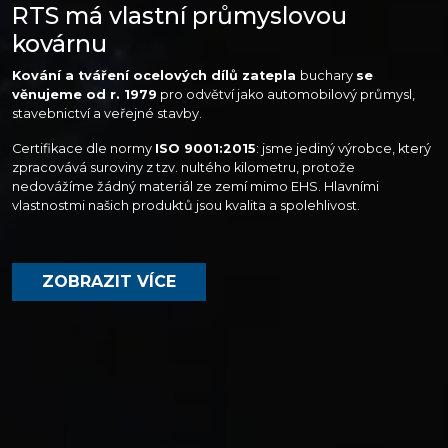
RTS má vlastní průmyslovou
kovárnu
Kování a tváření ocelových dílů zatepla
buchary
se
věnujeme od r. 1979
pro odvětví jako automobilový průmysl,
stavebnictví a veřejné stavby.
Certifikace dle normy
ISO 9001:2015
: jsme jediný výrobce, který
zpracovává suroviny z tzv. nultého kilometru, protože
nedovážíme žádný materiál ze zemí mimo EHS. Hlavními
vlastnostmi našich produktů jsou kvalita a spolehlivost.
ZOBRAZIT VÍCE