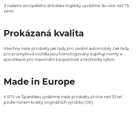
Z našeho evropského střediska logistiky vyvážíme do více než 75
zemí.
Prokázaná kvalita
Všechny naše produkty jak řady pro osobní automobily, tak řady
pro průmyslová vozidla jsou homologovány a splňují normy a
specifikace pro maximální bezpečnost a technický výkon.
Made in Europe
V RTS ve Španělsku vyrábíme naše produkty již více než 35 let
podle norem kvality originálních výrobků (OE)...