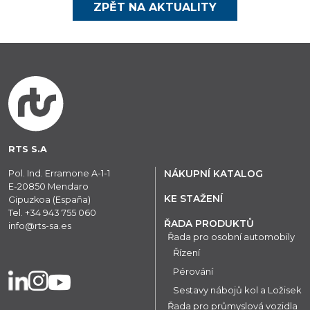
ZPĚT NA AKTUALITY
RTS S.A
Pol. Ind. Erramone A-1-1
NÁKUPNÍ KATALOG
E-20850 Mendaro
KE STAŽENÍ
Gipuzkoa (España)
Tel.
+34 943 755 060
ŘADA PRODUKTŮ
info@rts-sa.es
Řada pro osobní automobily
Řízení
Pérování
Sestavy nábojů kol a Ložisek
Řada pro průmyslová vozidla