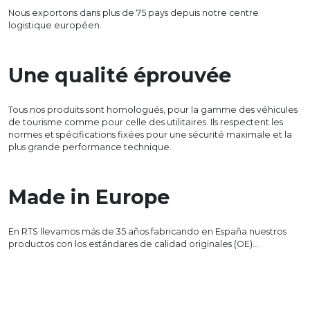
Nous exportons dans plus de 75 pays depuis notre centre
logistique européen.
Une qualité éprouvée
Tous nos produits sont homologués, pour la gamme des véhicules
de tourisme comme pour celle des utilitaires. Ils respectent les
normes et spécifications fixées pour une sécurité maximale et la
plus grande performance technique.
Made in Europe
En RTS llevamos más de 35 años fabricando en España nuestros
productos con los estándares de calidad originales (OE)…