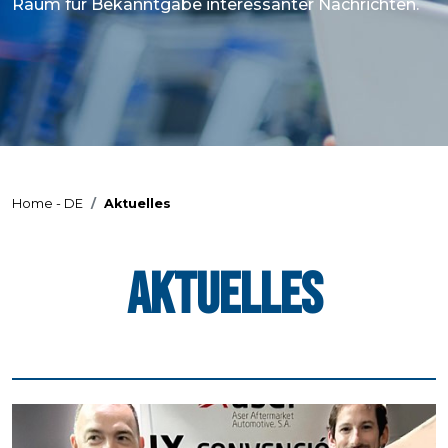
Raum für Bekanntgabe interessanter Nachrichten.
Home - DE
Aktuelles
Aktuelles