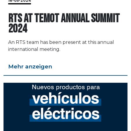
16-05-2024
RTS AT TEMOT ANNUAL SUMMIT
2024
An RTS team has been present at this annual
international meeting.
Mehr anzeigen