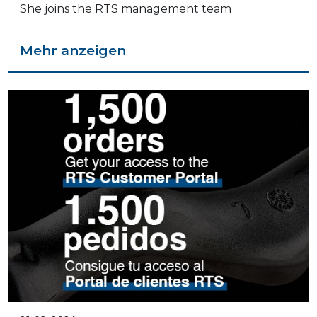
She joins the RTS management team
Mehr anzeigen