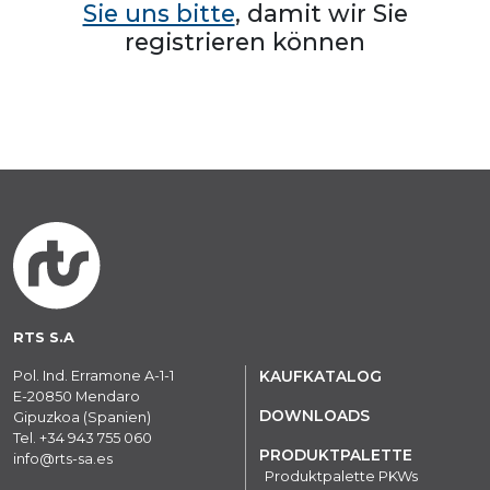
Sie uns bitte
, damit wir Sie
registrieren können
RTS S.A
Pol. Ind. Erramone A-1-1
KAUFKATALOG
E-20850 Mendaro
DOWNLOADS
Gipuzkoa (Spanien)
Tel.
+34 943 755 060
PRODUKTPALETTE
info@rts-sa.es
Produktpalette PKWs