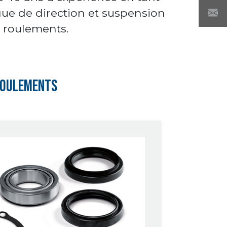
gue de direction et suspension
 roulements.
Roulements