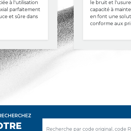
e à l'utilisation
le bruit et l'usur
axial parfaitement
capacité à maint
uce et sûre dans
en font une solut
conforme aux prin
 RECHERCHEZ
OTRE