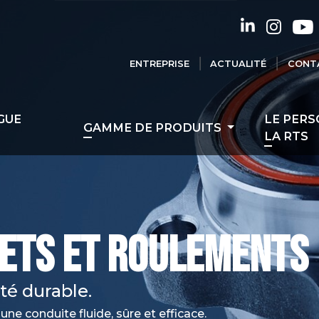
ENTREPRISE
ACTUALITÉ
CONT
GUE
LE PERS
GAMME DE PRODUITS
T
LA RTS
ETS ET ROULEMENTS
té durable.
e conduite fluide, sûre et efficace.