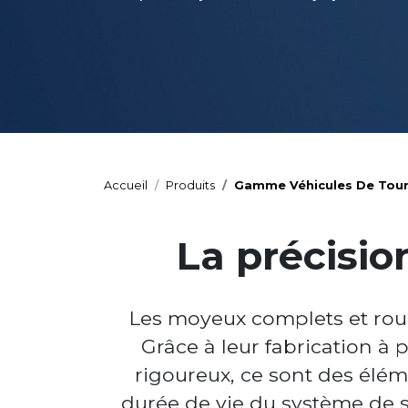
Accueil
Produits
Gamme Véhicules De Tour
La précisio
Les moyeux complets et roule
Grâce à leur fabrication à 
rigoureux, ce sont des éléme
durée de vie du système de s