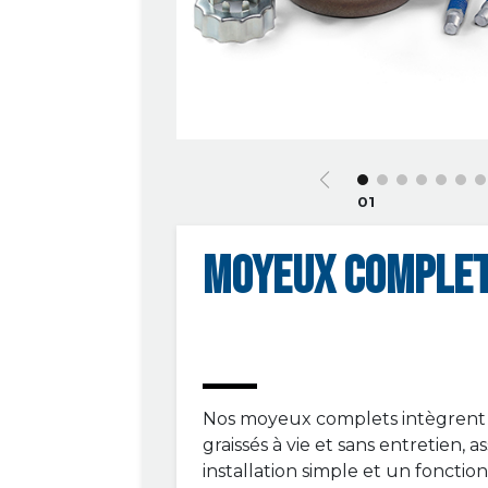
01
MOYEUX COMPLE
Nos moyeux complets intègrent
graissés à vie et sans entretien, 
installation simple et un fonctio