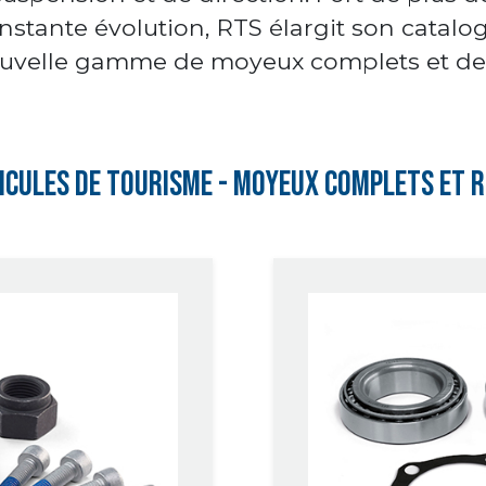
stante évolution, RTS élargit son catalo
uvelle gamme de moyeux complets et de
icules De Tourisme - Moyeux Complets Et 