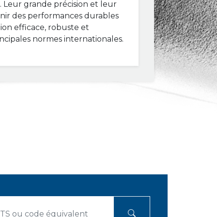
e. Leur grande précision et leur
enir des performances durables
ion efficace, robuste et
cipales normes internationales.