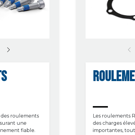
TS
ROULEME
 des roulements
Les roulements 
assurant une
des charges élevé
nnement fiable.
importantes, tout