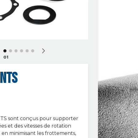
01
NTS
RTS sont conçus pour supporter
es et des vitesses de rotation
 en minimisant les frottements,