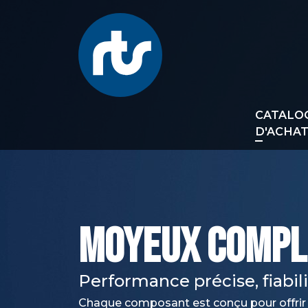
CATALO
D'ACHA
MOYEUX COMPL
Performance précise, fiabili
Chaque composant est conçu pour offrir un