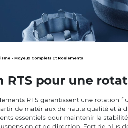
isme - Moyeux Complets Et Roulements
n RTS pour une rotat
ments RTS garantissent une rotation flui
partir de matériaux de haute qualité et à
nts essentiels pour maintenir la stabilit
uspension et de direction. Fort de plus d