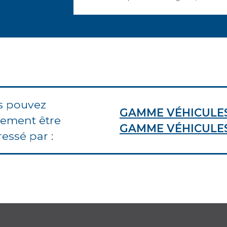
s pouvez
GAMME VÉHICULES
lement être
GAMME VÉHICULES
ressé par :