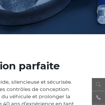
ion parfaite
de, silencieuse et sécurisée.
 des contrôles de conception
é du véhicule et prolonger la
e 40 ans d’expérience en tant