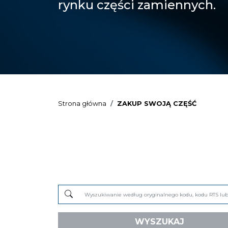
rynku części zamiennych.
Strona główna
ZAKUP SWOJĄ CZĘŚĆ
WYSZUKAJ