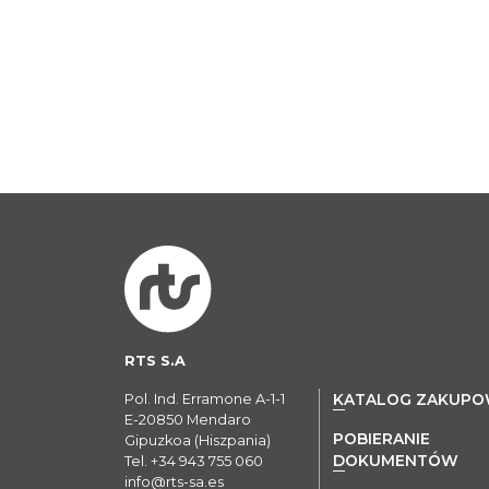
RTS S.A
Pol. Ind. Erramone A-1-1
KATALOG ZAKUP
E-20850 Mendaro
POBIERANIE
Gipuzkoa (Hiszpania)
DOKUMENTÓW
Tel.
+34 943 755 060
info@rts-sa.es