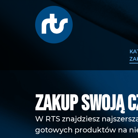
KA
ZA
ZAKUP SWOJĄ C
W RTS znajdziesz najszers
gotowych produktów na n