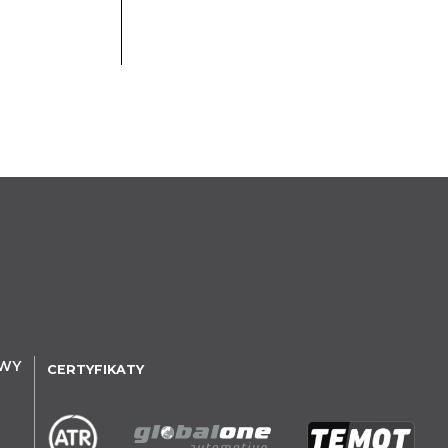
OWY
CERTYFIKATY