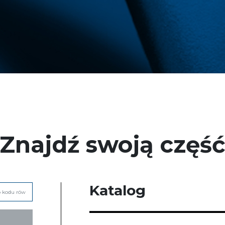
Znajdź swoją częś
Katalog