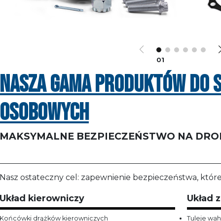
01
NASZA GAMA PRODUKTÓW DO
OSOBOWYCH
MAKSYMALNE BEZPIECZEŃSTWO NA DRO
Nasz ostateczny cel: zapewnienie bezpieczeństwa, któr
Układ kierowniczy
Układ 
Końcówki drążków kierowniczych
Tuleje wah