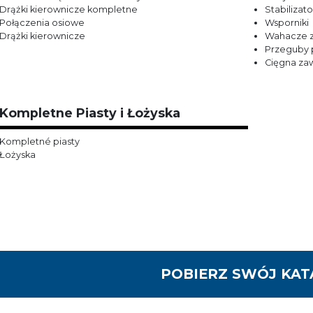
Drążki kierownicze kompletne
Stabilizato
Połączenia osiowe
Wsporniki
Drążki kierownicze
Wahacze z
Przeguby 
Cięgna za
Kompletne Piasty i Łożyska
Kompletné piasty
Łożyska
POBIERZ SWÓJ KA