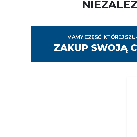
NIEZALE
MAMY CZĘŚĆ, KTÓREJ SZU
ZAKUP SWOJĄ C