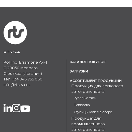
RTS S.A
КАТАЛОГ ПОКУПОК
Pol. Ind. Erramone A-1-1
E-20850 Mendaro
ЗАГРУЗКИ
Gipuzkoa (Испания)
Тел.
+34 943 755 060
АССОРТИМЕНТ ПРОДУКЦИИ
info@rts-sa.es
Продукция для легкового
автотранспорта
Рулевые тяги
Подвеска
Ступицы колес в сборе
Продукция для
промышленного
автотранспорта