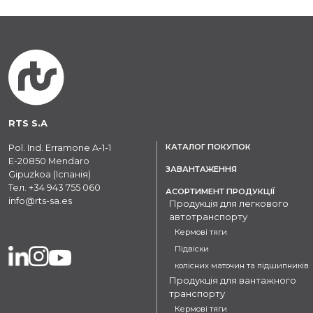
RTS S.A
КАТАЛОГ ПОКУПОК
Pol. Ind. Erramone A-1-1
E-20850 Mendaro
ЗАВАНТАЖЕННЯ
Gipuzkoa (Іспанія)
Тел.
+34 943 755 060
АСОРТИМЕНТ ПРОДУКЦІЇ
info@rts-sa.es
Продукція для легкового
автотранспорту
Кермові тяги
Підвіски
колісних маточин та підшипників
Продукція для вантажного
транспорту
Кермові тяги