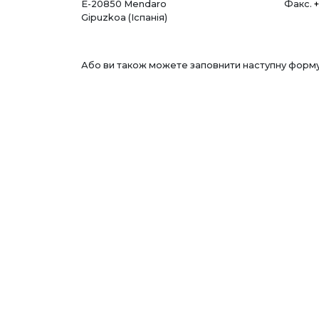
E-20850 Mendaro
Факс.
Gipuzkoa (Іспанія)
Або ви також можете заповнити наступну форму,