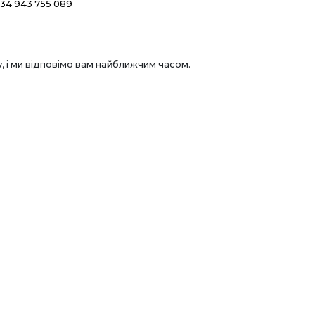
+34 943 755 089
 і ми відповімо вам найближчим часом.