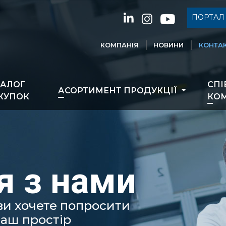
ПОРТАЛ 
КОМПАНІЯ
НОВИНИ
КОНТАК
ТАЛОГ
СПІ
АСОРТИМЕНТ ПРОДУКЦІЇ
КУПОК
КОМ
я з нами
 ви хочете попросити
ваш простір