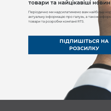
товари та найцікавіші новини
Періодично ми надсилатимемо вам найбільш кор
актуальну інформацію про галузь, а також інфор
товари та розробки компанії RTS.
ПІДПИШІТЬСЯ НА
РОЗСИЛКУ