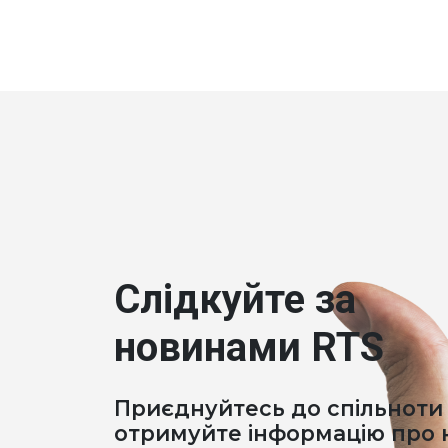
Слідкуйте за
новинами RTS
Приєднуйтесь до спільноти 
отримуйте інформацію про н