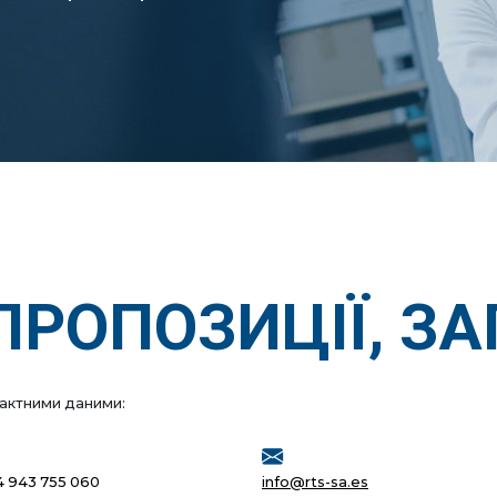
ПРОПОЗИЦІЇ, ЗА
тактними даними:
4 943 755 060
info@rts-sa.es