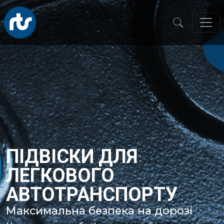
ПІДВІСКИ ДЛЯ
ЛЕГКОВОГО
АВТОТРАНСПОРТУ
Максимальна безпека на дорозі