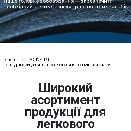
Наше головне зобов'язання — забезпечити
необхідний рівень безпеки транспортних засобів
Головна
ПРОДУКЦІЯ
ПІДВІСКИ ДЛЯ ЛЕГКОВОГО АВТОТРАНСПОРТУ
Широкий
асортимент
продукції для
легкового