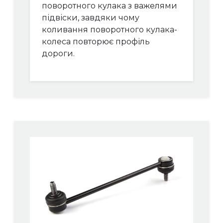
поворотного кулака з важелями
підвіски, завдяки чому
коливання поворотного кулака-
колеса повторює профіль
дороги.