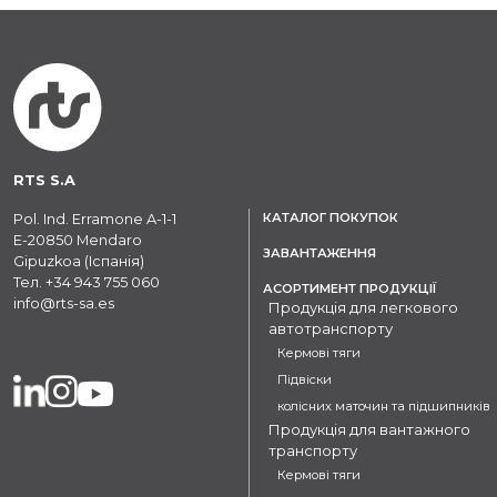
RTS S.A
КАТАЛОГ ПОКУПОК
Pol. Ind. Erramone A-1-1
E-20850 Mendaro
ЗАВАНТАЖЕННЯ
Gipuzkoa (Іспанія)
Тел.
+34 943 755 060
АСОРТИМЕНТ ПРОДУКЦІЇ
info@rts-sa.es
Продукція для легкового
автотранспорту
Кермові тяги
Підвіски
колісних маточин та підшипників
Продукція для вантажного
транспорту
Кермові тяги