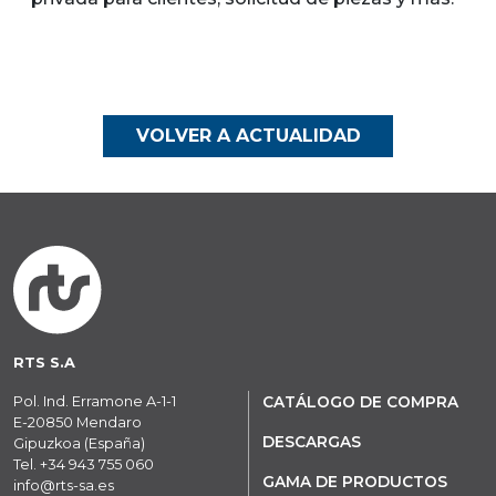
VOLVER A ACTUALIDAD
RTS S.A
Pol. Ind. Erramone A-1-1
CATÁLOGO DE COMPRA
E-20850 Mendaro
DESCARGAS
Gipuzkoa (España)
Tel.
+34 943 755 060
GAMA DE PRODUCTOS
info@rts-sa.es