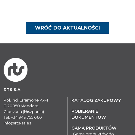
WRÓĆ DO AKTUALNOŚCI
RTS S.A
Pol. Ind. Erramone A-1-1
KATALOG ZAKUPOWY
E-20850 Mendaro
POBIERANIE
Gipuzkoa (Hiszpania)
DOKUMENTÓW
Tel.
+34 943 755 060
info@rts-sa.es
GAMA PRODUKTÓW
Gama produktów do