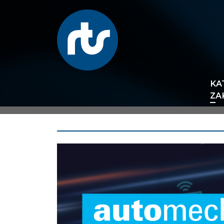
KA
ZA