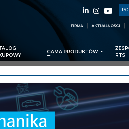
PO
FIRMA
AKTUALNOŚCI
TALOG
ZESP
GAMA PRODUKTÓW
KUPOWY
RTS