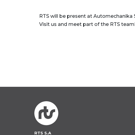
RTS will be present at Automechanika Sh
Visit us and meet part of the RTS team
RTS S.A