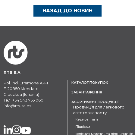
НАЗАД ДО НОВИН
RTS S.A
КАТАЛОГ ПОКУПОК
Pol. Ind. Erramone A-1-1
E-20850 Mendaro
ЗАВАНТАЖЕННЯ
Gipuzkoa (Іспанія)
Тел.
+34 943 755 060
АСОРТИМЕНТ ПРОДУКЦІЇ
info@rts-sa.es
Продукція для легкового
автотранспорту
Кермові тяги
Підвіски
колісних маточин та підшипників